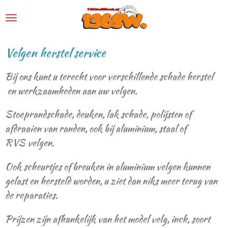
Ga
direct
naar
Velgen herstel service
de
hoofdinhoud
Bij ons kunt u terecht voor verschillende schade herstel
en werkzaamheden aan uw velgen.
Stoeprandschade, deuken, lak schade, polijsten of
afdraaien van randen, ook bij aluminium, staal of
RVS velgen.
Ook scheurtjes of breuken in aluminium velgen kunnen
gelast en hersteld worden, u ziet dan niks meer terug van
de reparaties.
Prijzen zijn afhankelijk van het model velg, inch, soort