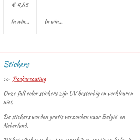
€ 4,85
In winkelwagen
In winkelwagen
Stickers
Poedercoating
Onze full color stickers zijn UV bestendig en verkleuren
niet.
De stickers worden gratis verzonden naar België en
Nederland.